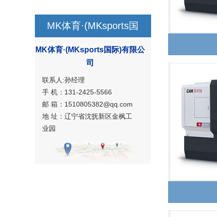
MK体育·(MKsports国
际)有限公司
MK体育·(MKsports国际)有限公
司
MK体育·(
联系人:孙经理
订购电话
手 机：131-2425-5566
邮 箱：1510805382@qq.com
地 址：辽宁省沈抚新区金枫工
业园