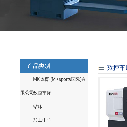
产品类别
数控车
MK体育·(MKsports国际)有
限公司
数控车床
钻床
加工中心